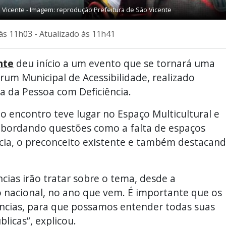
 Vicente - Imagem: reprodução Prefeitura de São Vicente
às 11h03 - Atualizado às 11h41
nte
deu início a um evento que se tornará uma
órum Municipal de Acessibilidade, realizado
a da Pessoa com Deficiência.
, o encontro teve lugar no Espaço Multicultural e
abordando questões como a falta de espaços
ncia, o preconceito existente e também destacan
cias irão tratar sobre o tema, desde a
 nacional, no ano que vem. É importante que os
ências, para que possamos entender todas suas
licas”, explicou.