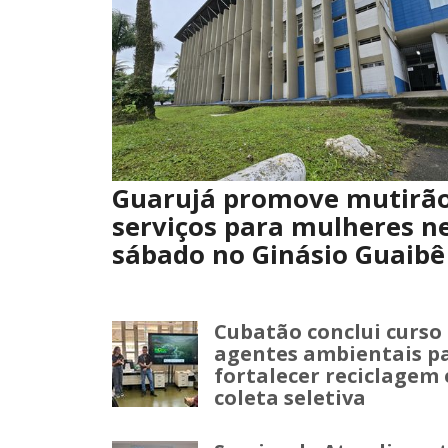
Guarujá promove mutirão
serviços para mulheres n
sábado no Ginásio Guaibê
Cubatão conclui curso
agentes ambientais p
fortalecer reciclagem 
coleta seletiva