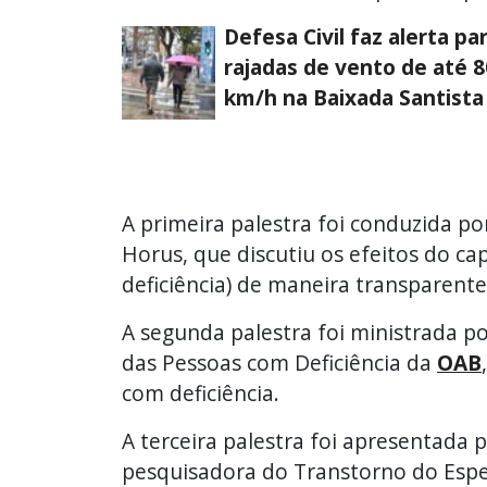
Defesa Civil faz alerta pa
rajadas de vento de até 8
km/h na Baixada Santista
A primeira palestra foi conduzida por
Horus, que discutiu os efeitos do c
deficiência) de maneira transparente
A segunda palestra foi ministrada 
das Pessoas com Deficiência da
OAB
com deficiência.
A terceira palestra foi apresentada p
pesquisadora do Transtorno do Espe