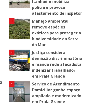
Itanhaém mobiliza
polícia e provoca
afastamento de inspetor
Manejo ambiental
remove espécies
exóticas para proteger a
biodiversidade da Serra
do Mar
Justiça considera
demissão discriminatória
e manda rede atacadista
indenizar trabalhador
em Praia Grande
s
Serviço de Atendimento
Domiciliar ganha espaço
ampliado e modernizado
em Praia Grande