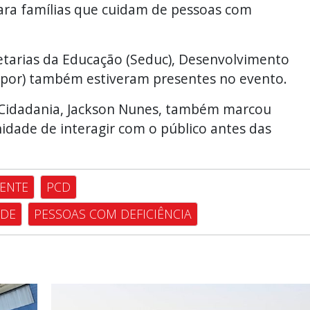
para famílias que cuidam de pessoas com
etarias da Educação (Seduc), Desenvolvimento
Sespor) também estiveram presentes no evento.
 Cidadania, Jackson Nunes, também marcou
idade de interagir com o público antes das
CENTE
PCD
ADE
PESSOAS COM DEFICIÊNCIA