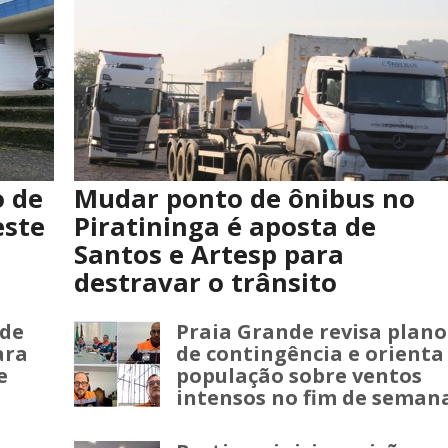
 de
Mudar ponto de ônibus no
este
Piratininga é aposta de
Santos e Artesp para
destravar o trânsito
 de
Praia Grande revisa plano
ara
de contingência e orienta
e
população sobre ventos
intensos no fim de seman