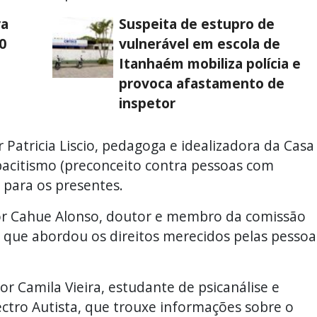
ra
Suspeita de estupro de
0
vulnerável em escola de
Itanhaém mobiliza polícia e
provoca afastamento de
inspetor
 Patricia Liscio, pedagoga e idealizadora da Casa
apacitismo (preconceito contra pessoas com
 para os presentes.
por Cahue Alonso, doutor e membro da comissão
, que abordou os direitos merecidos pelas pessoa
or Camila Vieira, estudante de psicanálise e
ctro Autista, que trouxe informações sobre o