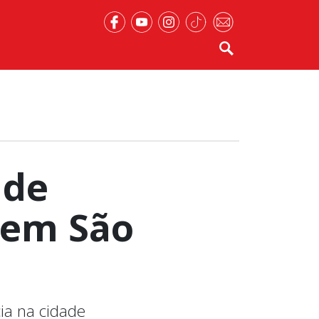
 de
 em São
cia na cidade