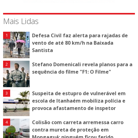
Mais Lidas
Defesa Civil faz alerta para rajadas de
vento de até 80 km/h na Baixada
Santista
Stefano Domenicali revela planos para a
sequência do filme "F1: O Filme"
Suspeita de estupro de vulnerável em
escola de Itanhaém mobiliza polícia e
provoca afastamento de inspetor
Colisão com carreta arremessa carro
contra mureta de proteção em
Mongaguá; ninguém ficou ferido