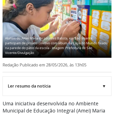
Alunos do Amei Maria de Lourdes Batista, em São Vicente,
participam de projeto coletivo com álbum da Copa do Mundo fixado
na parede do pátio da escola - Imagem: Prefeitura de São
Vicente/Divulgação
Redação
Publicado em 28/05/2026, às 13h05
Ler resumo da notícia
▼
Uma iniciativa desenvolvida no Ambiente
Municipal de Educação Integral (Amei) Maria