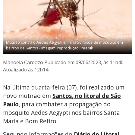
Mutirão contra o Aedes Aegypti elimina 56 focos de mosquito em
bairros de Santos - Imagem: reprodução Freepik
Manoela Cardozo
Publicado em 09/06/2023, às 11h40 -
Atualizado às 12h14
Na última quarta-feira (07), foi realizado um
novo mutirão em
Santos, no litoral de São
Paulo
, para combater a propagação do
mosquito Aedes Aegypti nos bairros Santa
Maria e Bom Retiro.
Segundo informações do
Diário do Litoral
,