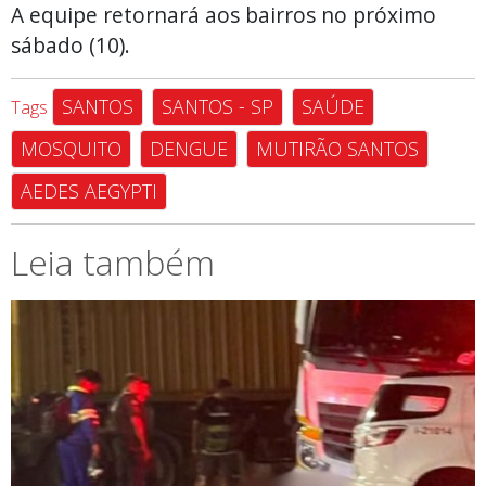
A equipe retornará aos bairros no próximo
sábado (10).
SANTOS
SANTOS - SP
SAÚDE
Tags
MOSQUITO
DENGUE
MUTIRÃO SANTOS
AEDES AEGYPTI
Leia também