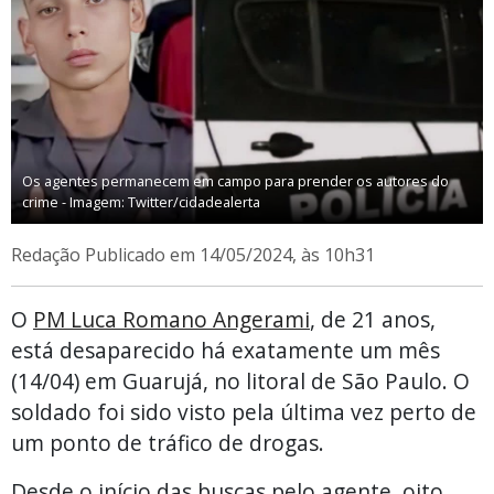
Os agentes permanecem em campo para prender os autores do
crime - Imagem: Twitter/cidadealerta
Redação
Publicado em 14/05/2024, às 10h31
O
PM Luca Romano Angerami
, de 21 anos,
está desaparecido há exatamente um mês
(14/04) em Guarujá, no litoral de São Paulo. O
soldado foi sido visto pela última vez perto de
um ponto de tráfico de drogas.
Desde o início das buscas pelo agente, oito