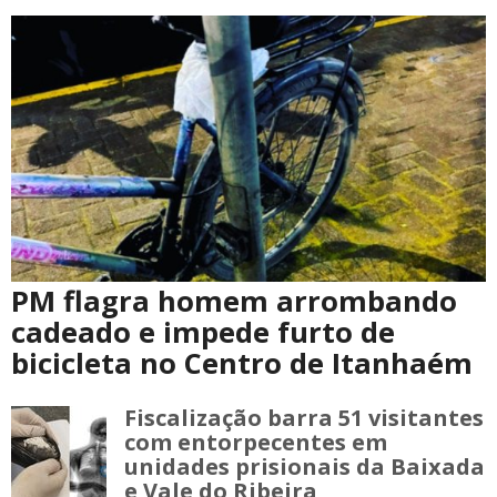
PM flagra homem arrombando
cadeado e impede furto de
bicicleta no Centro de Itanhaém
Fiscalização barra 51 visitantes
com entorpecentes em
unidades prisionais da Baixada
e Vale do Ribeira