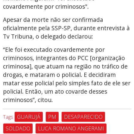
covardemente por criminosos".
Apesar da morte não ser confirmada
oficialmente pela SSP-SP, durante entrevista à
Tv Tribuna, o delegado declarou:
“Ele foi executado covardemente por
criminosos, integrantes do PCC [organização
criminosa], que atuam na região no tráfico de
drogas, e mataram o policial. E decidiram
matar esse policial pelo simples fato de ele ser
policial. Então, um ato covarde desses
criminosos”, citou.
GUARUJÁ
PM
DESAPARECIDO
Tags
SOLDADO
LUCA ROMANO ANGERAMI