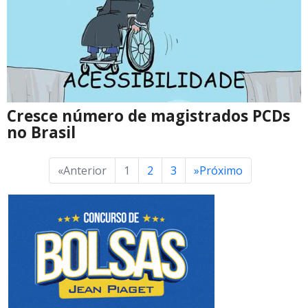
Cresce número de magistrados PCDs
no Brasil
«
Anterior
1
2
3
»
Próximo