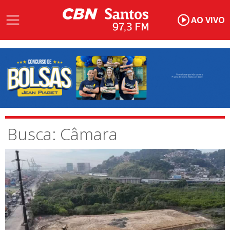
AO VIVO
Busca: Câmara