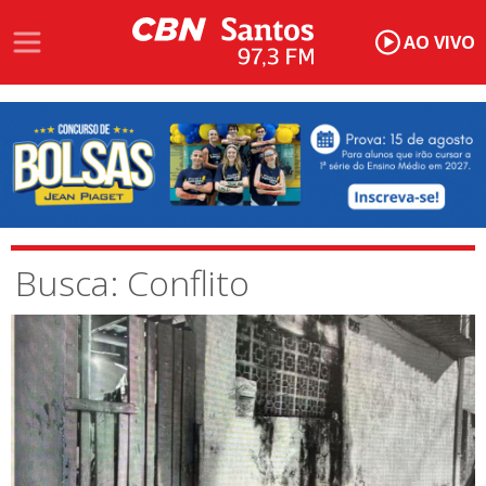
AO VIVO
Busca: Conflito