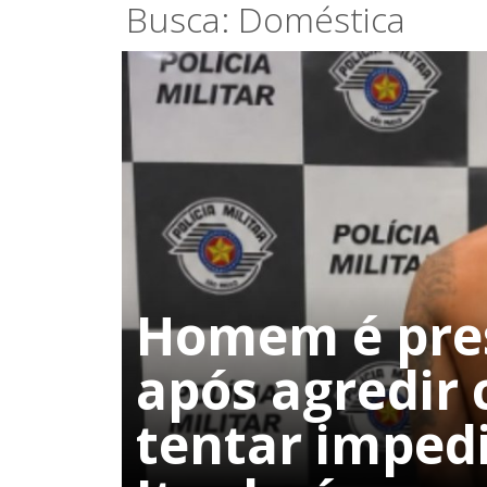
Busca: Doméstica
Homem é pres
após agredir
tentar imped