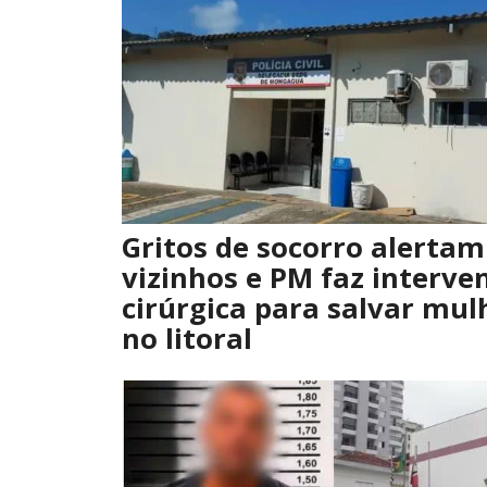
Gritos de socorro alertam
vizinhos e PM faz interve
cirúrgica para salvar mul
no litoral