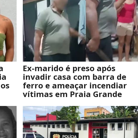
a
Ex-marido é preso após
ia
invadir casa com barra de
nos
ferro e ameaçar incendiar
vítimas em Praia Grande