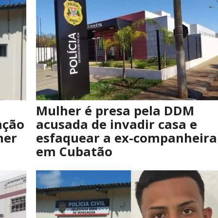
Mulher é presa pela DDM
nção
acusada de invadir casa e
her
esfaquear a ex-companheira
em Cubatão