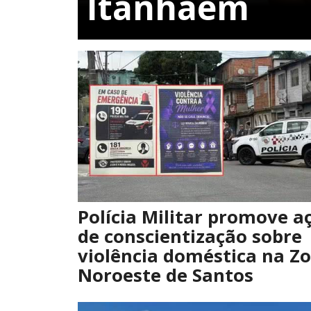
Itanhaém
Polícia Militar promove a
de conscientização sobre
violência doméstica na Z
Noroeste de Santos