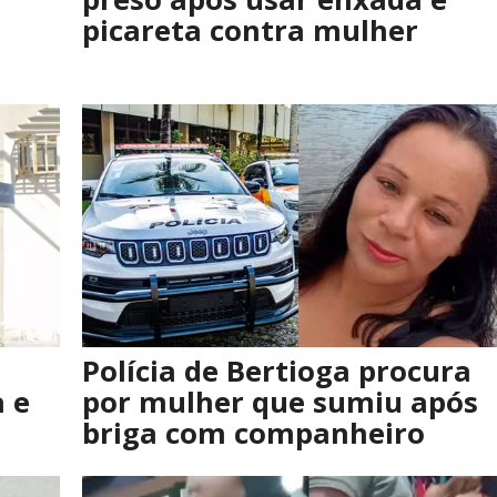
picareta contra mulher
Polícia de Bertioga procura
a e
por mulher que sumiu após
briga com companheiro