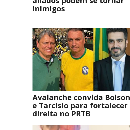
aliados podem se tornar
inimigos
Avalanche convida Bolso
e Tarcísio para fortalecer
direita no PRTB