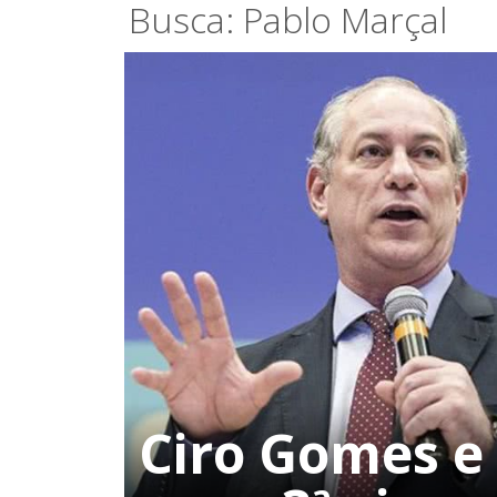
Busca: Pablo Marçal
Ciro Gomes e 