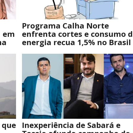
Programa Calha Norte
a em
enfrenta cortes e consumo 
ma
energia recua 1,5% no Brasil
 que
Inexperiência de Sabará e