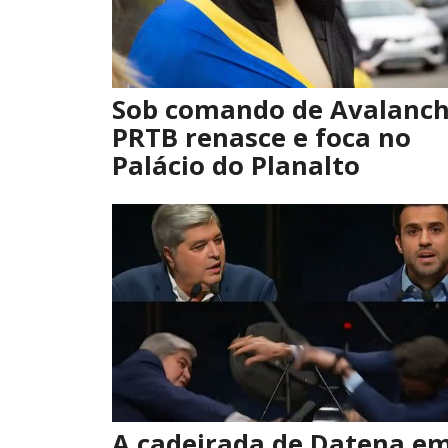
Sob comando de Avalanch
PRTB renasce e foca no
Palácio do Planalto
A cadeirada de Datena e