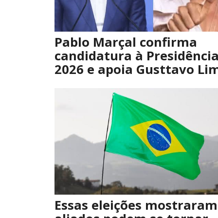
Pablo Marçal confirma
candidatura à Presidênci
2026 e apoia Gusttavo Li
Essas eleições mostraram