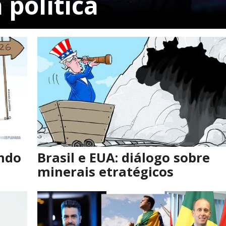
 política
ando
Brasil e EUA: diálogo sobre
minerais etratégicos