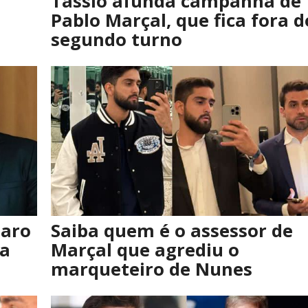
Tassio afunda campanha de
Pablo Marçal, que fica fora d
segundo turno
naro
Saiba quem é o assessor de
 a
Marçal que agrediu o
marqueteiro de Nunes