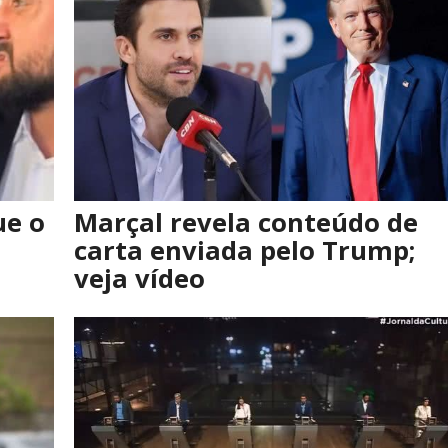
e o
Marçal revela conteúdo de
carta enviada pelo Trump;
veja vídeo