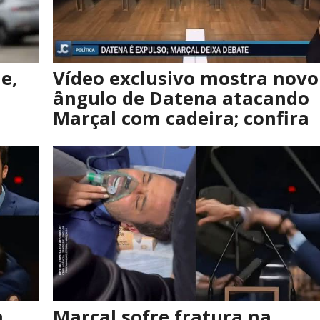
e,
Vídeo exclusivo mostra novo
ângulo de Datena atacando
Marçal com cadeira; confira
m
Marçal sofre fratura na