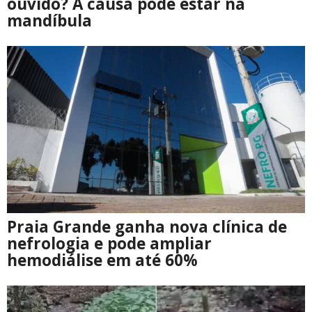
ouvido? A causa pode estar na
mandíbula
Praia Grande ganha nova clínica de
nefrologia e pode ampliar
hemodiálise em até 60%