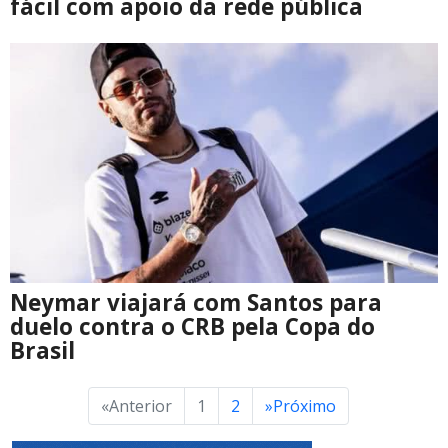
fácil com apoio da rede pública
Neymar viajará com Santos para
duelo contra o CRB pela Copa do
Brasil
«
Anterior
1
2
»
Próximo