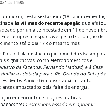
024, às 14h05
va anunciou, nesta sexta-feira (18), a implementaç
stinada
às vítimas do recente apagão
que afetou
cadeado por uma tempestade em 11 de novembro
Enel, empresa responsável pela distribuição de
necimento até o dia 17 do mesmo mês.
Paulo, Lula destacou que a medida visa ampara
is significativas, como eletrodomésticos e
 ministro da Fazenda, Fernando Haddad, e à Casa
similar à adotada para o Rio Grande do Sul após
residente. A iniciativa busca auxiliar tanto
ntes impactados pela falta de energia.
ação em encontrar soluções práticas,
pagão: "
Não estou interessado em apontar