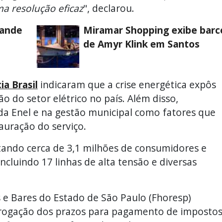
a resolução eficaz
", declarou.
rande
Miramar Shopping exibe barc
de Amyr Klink em Santos
ia Brasil
indicaram que a crise energética expôs
o do setor elétrico no país. Além disso,
a Enel e na gestão municipal como fatores que
auração do serviço.
tando cerca de 3,1 milhões de consumidores e
incluindo 17 linhas de alta tensão e diversas
 e Bares do Estado de São Paulo (Fhoresp)
orrogação dos prazos para pagamento de impostos