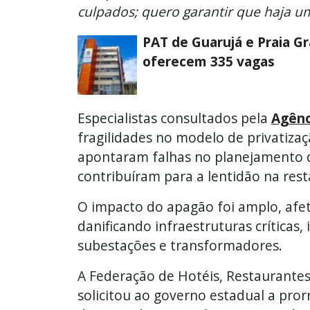
culpados; quero garantir que haja um
PAT de Guarujá e Praia G
oferecem 335 vagas
Especialistas consultados pela
Agênc
fragilidades no modelo de privatizaçã
apontaram falhas no planejamento d
contribuíram para a lentidão na rest
O impacto do apagão foi amplo, afe
danificando infraestruturas críticas, 
subestações e transformadores.
A Federação de Hotéis, Restaurantes
solicitou ao governo estadual a pr