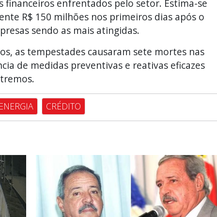
os financeiros enfrentados pelo setor. Estima-se
te R$ 150 milhões nos primeiros dias após o
resas sendo as mais atingidas.
ros, as tempestades causaram sete mortes nas
cia de medidas preventivas e reativas eficazes
xtremos.
ENERGIA
CRÉDITO