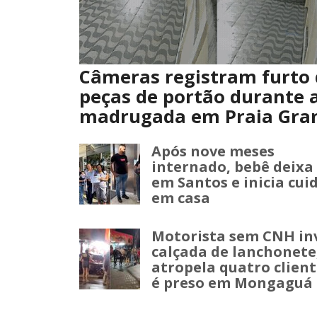
Câmeras registram furto 
peças de portão durante 
madrugada em Praia Gra
Após nove meses
internado, bebê deixa
em Santos e inicia cui
em casa
Motorista sem CNH in
calçada de lanchonete
atropela quatro client
é preso em Mongaguá