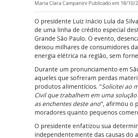
Maria Clara Campanini
Publicado em 18/10/2
O presidente Luiz Inácio Lula da Sil
de uma linha de crédito especial de
Grande São Paulo. O evento, desen
deixou milhares de consumidores da 
energia elétrica na região, sem for
Durante um pronunciamento em São 
aqueles que sofreram perdas materia
produtos alimentícios. "
Solicitei ao
Civil que trabalhem em uma solução 
as enchentes deste ano
", afirmou o p
moradores quanto pequenos comercia
O presidente enfatizou sua determin
independentemente das causas do a