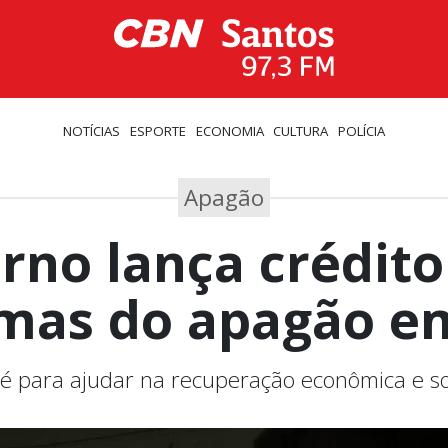
NOTÍCIAS
ESPORTE
ECONOMIA
CULTURA
POLÍCIA
Apagão
rno lança crédito
imas do apagão e
 é para ajudar na recuperação econômica e so