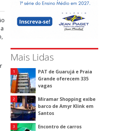
ão
 a
,
Mais Lidas
r
PAT de Guarujá e Praia
Grande oferecem 335
vagas
Miramar Shopping exibe
barco de Amyr Klink em
Santos
Encontro de carros