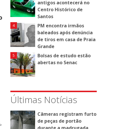
antigos acontecerá no
Centro Histórico de
Santos
o
PM encontra irmãos
baleados após denúncia
de tiros em casa de Praia
Grande
Bolsas de estudo estão
abertas no Senac
Últimas Notícias
Câmeras registram furto
de peças de portão
,
durante a madrugada