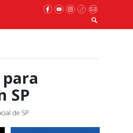
 para
m SP
cial de SP