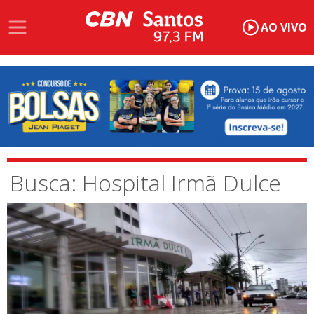
AO VIVO
Busca: Hospital Irmã Dulce