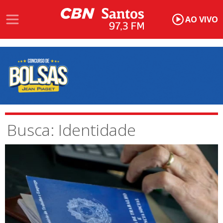
AO VIVO
Busca: Identidade