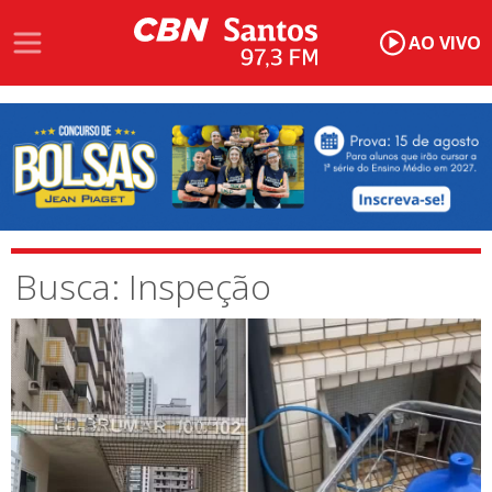
AO VIVO
Busca: Inspeção