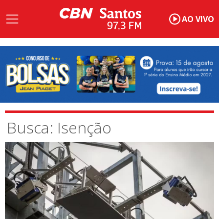
AO VIVO
Busca: Isenção