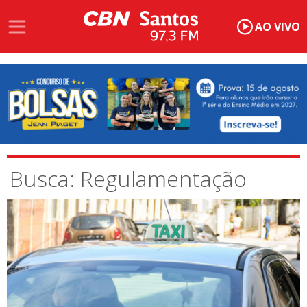
AO VIVO
Busca: Regulamentação