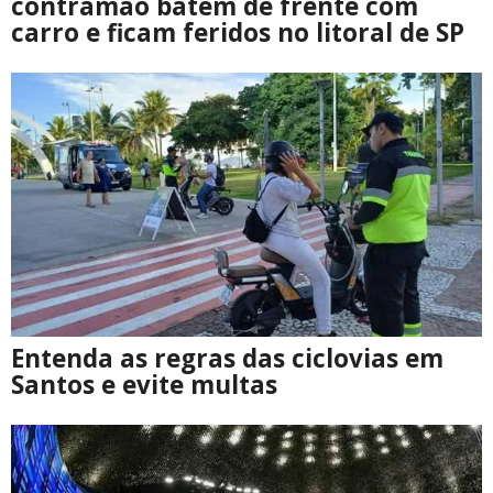
contramão batem de frente com
carro e ficam feridos no litoral de SP
Entenda as regras das ciclovias em
Santos e evite multas