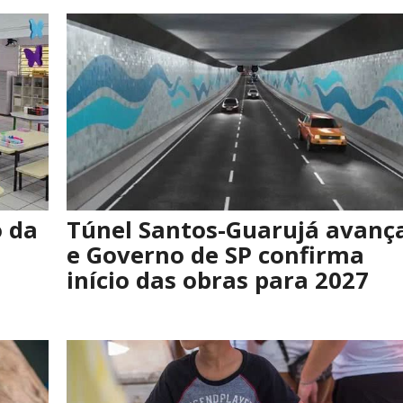
o da
Túnel Santos-Guarujá avanç
e Governo de SP confirma
início das obras para 2027