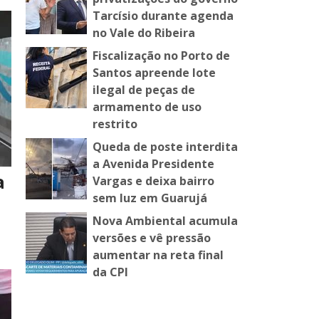
Tarcísio durante agenda
no Vale do Ribeira
Fiscalização no Porto de
Santos apreende lote
ilegal de peças de
armamento de uso
restrito
Queda de poste interdita
a Avenida Presidente
a
Vargas e deixa bairro
sem luz em Guarujá
Nova Ambiental acumula
versões e vê pressão
aumentar na reta final
da CPI