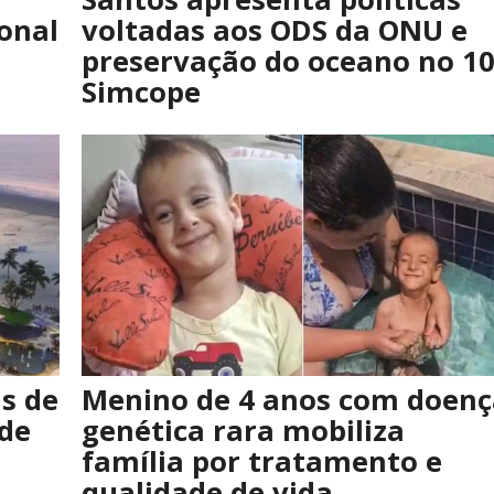
onal
voltadas aos ODS da ONU e
preservação do oceano no 10
Simcope
s de
Menino de 4 anos com doenç
 de
genética rara mobiliza
família por tratamento e
qualidade de vida