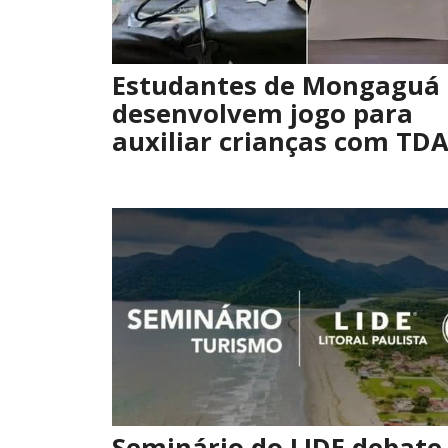
Estudantes de Mongaguá
desenvolvem jogo para
auxiliar crianças com TD
Seminário do LIDE debate