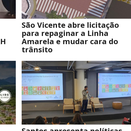
São Vicente abre licitação
para repaginar a Linha
AH
Amarela e mudar cara do
trânsito
Santos apresenta políticas