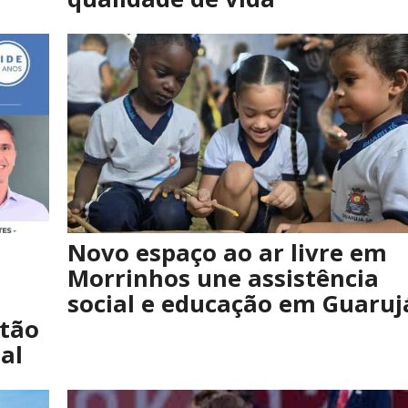
Novo espaço ao ar livre em
Morrinhos une assistência
social e educação em Guaruj
stão
al