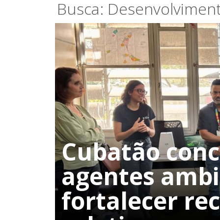
Busca: Desenvolvimen
Cubatão concl
agentes ambi
fortalecer re