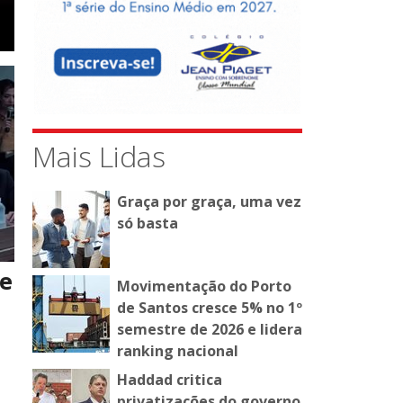
Mais Lidas
Graça por graça, uma vez
só basta
de
Movimentação do Porto
de Santos cresce 5% no 1º
semestre de 2026 e lidera
ranking nacional
Haddad critica
privatizações do governo