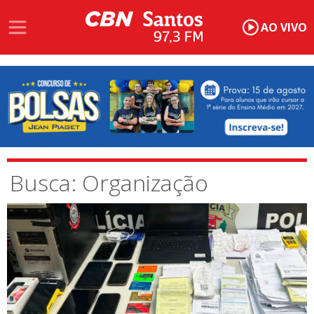
AO VIVO
Busca: Organização