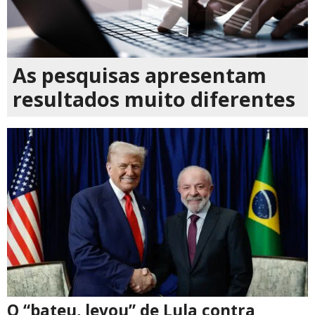
As pesquisas apresentam
resultados muito diferentes
O “bateu, levou” de Lula contra