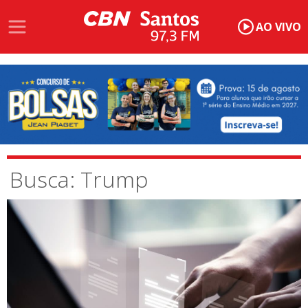
AO VIVO
Busca: Trump