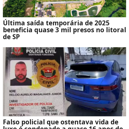
Última saída temporária de 2025
beneficia quase 3 mil presos no litoral
de SP
Falso policial que ostentava vida de
luxo é condenado a quase 16 anos de