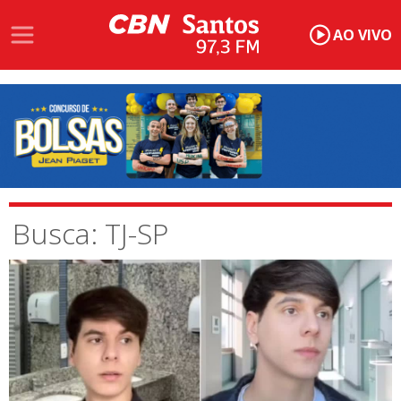
AO VIVO
Busca: TJ-SP