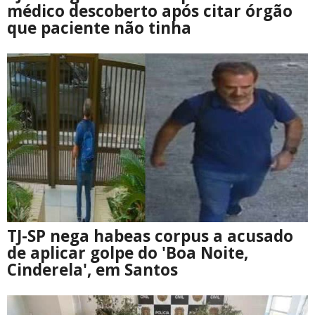
médico descoberto após citar órgão
que paciente não tinha
TJ-SP nega habeas corpus a acusado
de aplicar golpe do 'Boa Noite,
Cinderela', em Santos