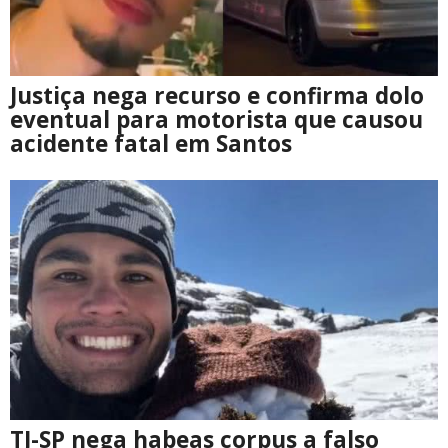
Justiça nega recurso e confirma dolo
eventual para motorista que causou
acidente fatal em Santos
TJ-SP nega habeas corpus a falso